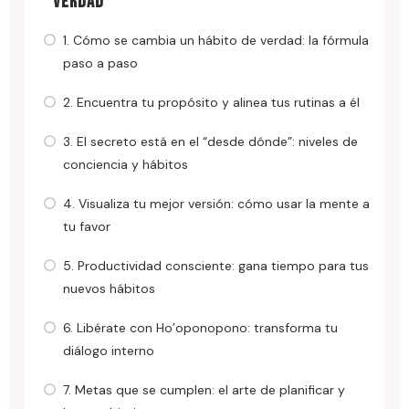
VERDAD
1. Cómo se cambia un hábito de verdad: la fórmula
paso a paso
2. Encuentra tu propósito y alinea tus rutinas a él
3. El secreto está en el “desde dónde”: niveles de
conciencia y hábitos
4. Visualiza tu mejor versión: cómo usar la mente a
tu favor
5. Productividad consciente: gana tiempo para tus
nuevos hábitos
6. Libérate con Ho’oponopono: transforma tu
diálogo interno
7. Metas que se cumplen: el arte de planificar y