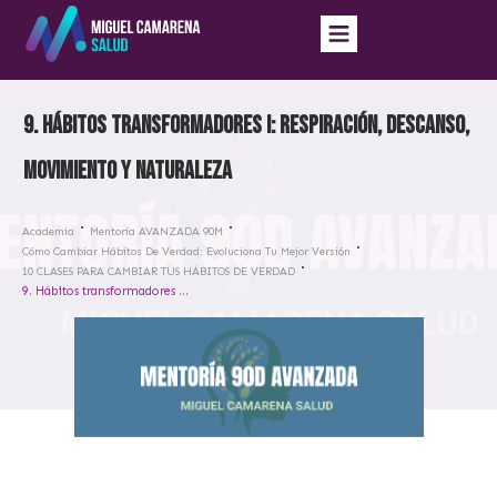
9. Hábitos transformadores I: respiración, descanso,
movimiento y naturaleza
Academia
Mentoría AVANZADA 90M
Cómo Cambiar Hábitos De Verdad: Evoluciona Tu Mejor Versión
10 CLASES PARA CAMBIAR TUS HÁBITOS DE VERDAD
9. Hábitos transformadores I: respiración, descanso, movimiento y naturaleza