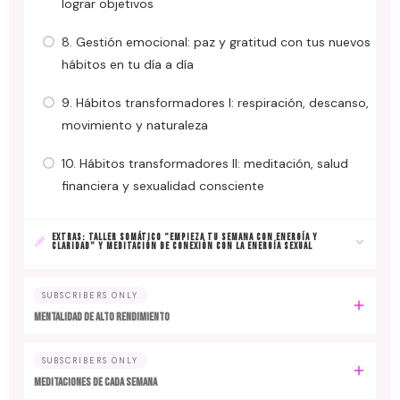
lograr objetivos
8. Gestión emocional: paz y gratitud con tus nuevos
hábitos en tu día a día
9. Hábitos transformadores I: respiración, descanso,
movimiento y naturaleza
10. Hábitos transformadores II: meditación, salud
financiera y sexualidad consciente
EXTRAS: TALLER SOMÁTICO “EMPIEZA TU SEMANA CON ENERGÍA Y
CLARIDAD” Y MEDITACIÓN DE CONEXIÓN CON LA ENERGÍA SEXUAL
SUBSCRIBERS ONLY
MENTALIDAD DE ALTO RENDIMIENTO
SUBSCRIBERS ONLY
MEDITACIONES DE CADA SEMANA