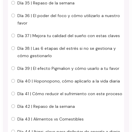
Día 35 | Repaso de la semana
Día 36 | El poder del foco y cómo utilizarlo a nuestro
favor
Día 37 | Mejora tu calidad del sueño con estas claves
Día 38 | Las 6 etapas del estrés si no se gestiona y
cómo gestionarlo
Día 39 | El efecto Pigmalion y cómo usarlo a tu favor
Día 40 | Hoponopono, cómo aplicarlo a la vida diaria
Día 41 | Cómo reducir el sufrimiento con este proceso
Día 42 | Repaso de la semana
Día 43 | Alimentos vs Comestibles
Día 44 | Ikigai, clave para disfrutar de energía a diario