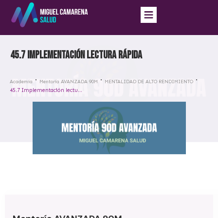
45.7 Implementación lectura rápida
Academia
Mentoría AVANZADA 90M
MENTALIDAD DE ALTO RENDIMIENTO
45.7 Implementación lectura rápida