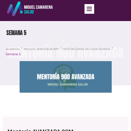
Semana 5
Academia
Mentoría AVANZADA 90M
MEDITACIONES DE CADA SEMANA
Semana 5