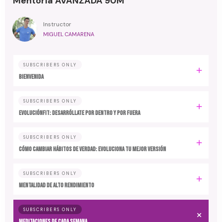
Mentoría AVANZADA 90M
Instructor
MIGUEL CAMARENA
SUBSCRIBERS ONLY
BIENVENIDA
SUBSCRIBERS ONLY
EvoluciónFit: desarróllate por dentro y por fuera
SUBSCRIBERS ONLY
Cómo cambiar hábitos de verdad: evoluciona tu mejor versión
SUBSCRIBERS ONLY
MENTALIDAD DE ALTO RENDIMIENTO
SUBSCRIBERS ONLY
MEDITACIONES DE CADA SEMANA