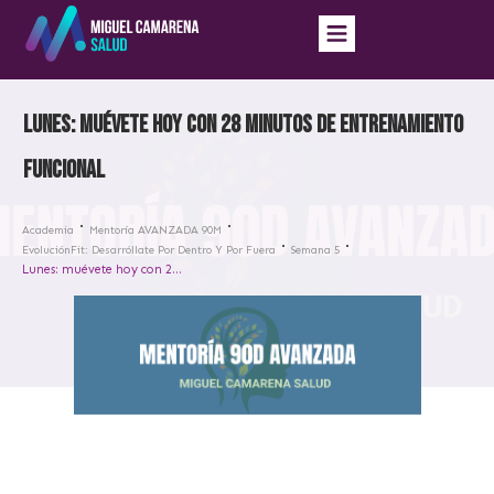
Lunes: muévete hoy con 28 minutos de entrenamiento
funcional
Academia
Mentoría AVANZADA 90M
EvoluciónFit: Desarróllate Por Dentro Y Por Fuera
Semana 5
Lunes: muévete hoy con 28 minutos de entrenamiento funcional