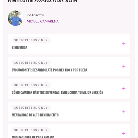
Mentoría AVANZADA 90M
Instructor
MIGUEL CAMARENA
SUBSCRIBERS ONLY
BIENVENIDA
SUBSCRIBERS ONLY
EvoluciónFit: desarróllate por dentro y por fuera
SUBSCRIBERS ONLY
Cómo cambiar hábitos de verdad: evoluciona tu mejor versión
SUBSCRIBERS ONLY
MENTALIDAD DE ALTO RENDIMIENTO
SUBSCRIBERS ONLY
MEDITACIONES DE CADA SEMANA