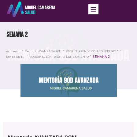
SEMANA 2
Academia
Mentoría AVANZADA 90M
PACK EMPRENDE CON COHERENCIA
SEMANA 2
Lanza En 11 – PROGRAMACIÓN PARA TU LANZAMIENTO