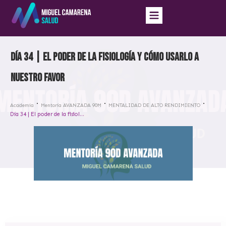
Día 34 | El poder de la fisiología y cómo usarlo a
nuestro favor
Academia
Mentoría AVANZADA 90M
MENTALIDAD DE ALTO RENDIMIENTO
Día 34 | El poder de la fisiología y cómo usarlo a nuestro favor