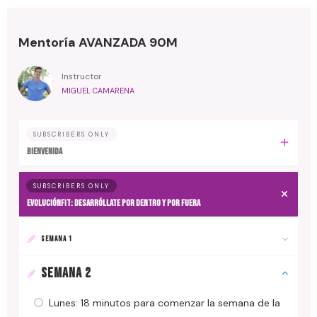
Mentoría AVANZADA 90M
Instructor
MIGUEL CAMARENA
SUBSCRIBERS ONLY
BIENVENIDA
SUBSCRIBERS ONLY
EvoluciónFit: desarróllate por dentro y por fuera
SEMANA 1
SEMANA 2
Lunes: 18 minutos para comenzar la semana de la