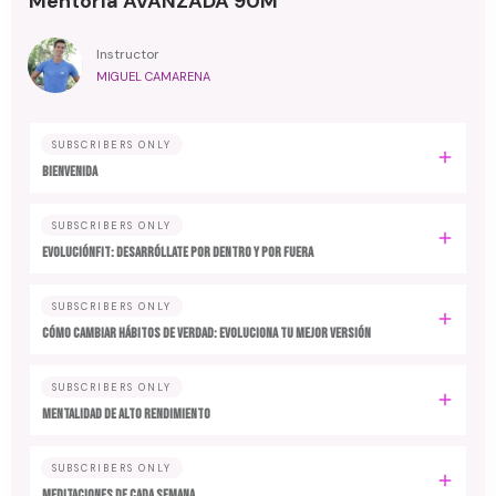
Mentoría AVANZADA 90M
Instructor
MIGUEL CAMARENA
SUBSCRIBERS ONLY
BIENVENIDA
SUBSCRIBERS ONLY
EvoluciónFit: desarróllate por dentro y por fuera
SUBSCRIBERS ONLY
Cómo cambiar hábitos de verdad: evoluciona tu mejor versión
SUBSCRIBERS ONLY
MENTALIDAD DE ALTO RENDIMIENTO
SUBSCRIBERS ONLY
MEDITACIONES DE CADA SEMANA