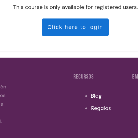
This course is only available for registered users.
Click here to login
RECURSOS
EM
ión
dos
Blog
 a
Regalos
.