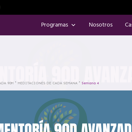
Programas
Nosotros
Ca
ADA 90M
MEDITACIONES DE CADA SEMANA
Semana 4