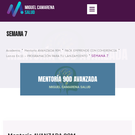
SEMANA 7
Academia
Mentoría AVANZADA 90M
PACK EMPRENDE CON COHERENCIA
SEMANA 7
Lanza En 11 – PROGRAMACIÓN PARA TU LANZAMIENTO