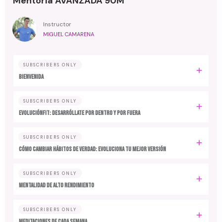
Mentoría AVANZADA 90M
Instructor
MIGUEL CAMARENA
SUBSCRIBERS ONLY
BIENVENIDA
SUBSCRIBERS ONLY
EvoluciónFit: desarróllate por dentro y por fuera
SUBSCRIBERS ONLY
Cómo cambiar hábitos de verdad: evoluciona tu mejor versión
SUBSCRIBERS ONLY
MENTALIDAD DE ALTO RENDIMIENTO
SUBSCRIBERS ONLY
MEDITACIONES DE CADA SEMANA