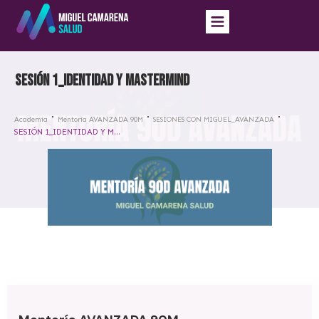
SESIÓN 1_IDENTIDAD Y MASTERMIND
Academia
Mentoría AVANZADA 90M
SESIONES CON MIGUEL_AVANZADA
SESIÓN 1_IDENTIDAD Y MASTERMIND