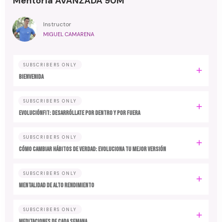
Mentoría AVANZADA 90M
Instructor
MIGUEL CAMARENA
SUBSCRIBERS ONLY
BIENVENIDA
SUBSCRIBERS ONLY
EvoluciónFit: desarróllate por dentro y por fuera
SUBSCRIBERS ONLY
Cómo cambiar hábitos de verdad: evoluciona tu mejor versión
SUBSCRIBERS ONLY
MENTALIDAD DE ALTO RENDIMIENTO
SUBSCRIBERS ONLY
MEDITACIONES DE CADA SEMANA