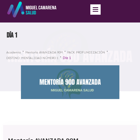
Día 1
Academia
Mentoría AVANZADA 90M
PACK PROFUNDIZACIÓN
Día 1
DESTINO: MENTALIDAD NÚMERO 1