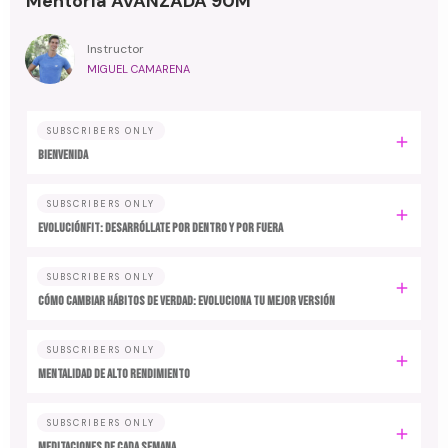
Mentoría AVANZADA 90M
Instructor
MIGUEL CAMARENA
SUBSCRIBERS ONLY
BIENVENIDA
SUBSCRIBERS ONLY
EvoluciónFit: desarróllate por dentro y por fuera
SUBSCRIBERS ONLY
Cómo cambiar hábitos de verdad: evoluciona tu mejor versión
SUBSCRIBERS ONLY
MENTALIDAD DE ALTO RENDIMIENTO
SUBSCRIBERS ONLY
MEDITACIONES DE CADA SEMANA