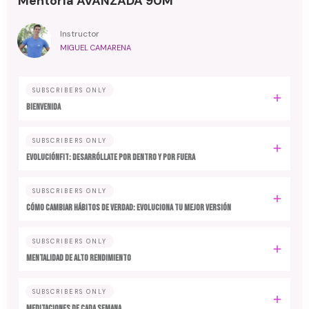
Mentoría AVANZADA 90M
Instructor
MIGUEL CAMARENA
SUBSCRIBERS ONLY
BIENVENIDA
SUBSCRIBERS ONLY
EvoluciónFit: desarróllate por dentro y por fuera
SUBSCRIBERS ONLY
Cómo cambiar hábitos de verdad: evoluciona tu mejor versión
SUBSCRIBERS ONLY
MENTALIDAD DE ALTO RENDIMIENTO
SUBSCRIBERS ONLY
MEDITACIONES DE CADA SEMANA