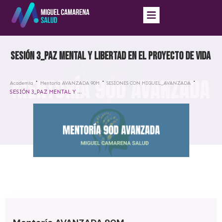
SESIÓN 3_PAZ MENTAL Y LIBERTAD EN EL PROYECTO DE VIDA
Academia
Mentoría AVANZADA 90M
SESIONES CON MIGUEL_AVANZADA
SESIÓN 3_PAZ MENTAL Y LIBERTAD EN EL PROYECTO DE VIDA