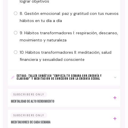
lograr objetivos
8. Gestión emocional: paz y gratitud con tus nuevos
hábitos en tu día a día
9. Hábitos transformadores I: respiración, descanso,
movimiento y naturaleza
10. Hábitos transformadores II: meditación, salud
financiera y sexualidad consciente
EXTRAS: TALLER SOMÁTICO “EMPIEZA TU SEMANA CON ENERGÍA Y
CLARIDAD” Y MEDITACIÓN DE CONEXIÓN CON LA ENERGÍA SEXUAL
SUBSCRIBERS ONLY
MENTALIDAD DE ALTO RENDIMIENTO
SUBSCRIBERS ONLY
MEDITACIONES DE CADA SEMANA