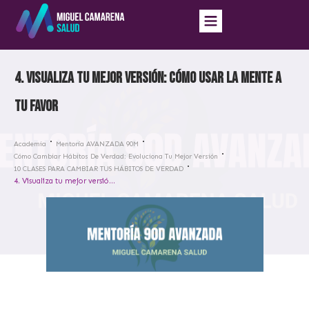
4. Visualiza tu mejor versión: cómo usar la mente a
tu favor
Academia
Mentoría AVANZADA 90M
Cómo Cambiar Hábitos De Verdad: Evoluciona Tu Mejor Versión
10 CLASES PARA CAMBIAR TUS HÁBITOS DE VERDAD
4. Visualiza tu mejor versión: cómo usar la mente a tu favor