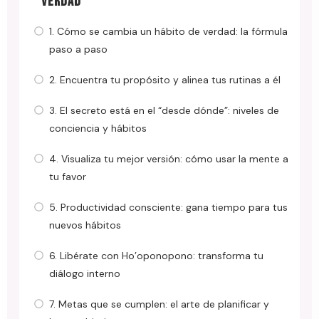
VERDAD
1. Cómo se cambia un hábito de verdad: la fórmula
paso a paso
2. Encuentra tu propósito y alinea tus rutinas a él
3. El secreto está en el “desde dónde”: niveles de
conciencia y hábitos
4. Visualiza tu mejor versión: cómo usar la mente a
tu favor
5. Productividad consciente: gana tiempo para tus
nuevos hábitos
6. Libérate con Ho’oponopono: transforma tu
diálogo interno
7. Metas que se cumplen: el arte de planificar y