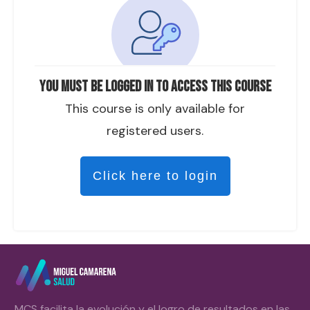
You must be logged in to access this course
This course is only available for
registered users.
Click here to login
MCS facilita la evolución y el logro de resultados en las