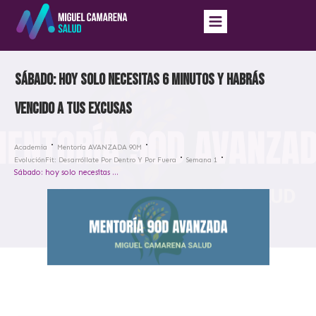
Sábado: hoy solo necesitas 6 minutos y habrás
vencido a tus excusas
Academia
Mentoría AVANZADA 90M
EvoluciónFit: Desarróllate Por Dentro Y Por Fuera
Semana 1
Sábado: hoy solo necesitas 6 minutos y habrás vencido a tus excusas