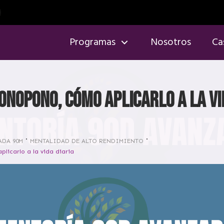
Programas
Nosotros
Ca
onopono, cómo aplicarlo a la vi
ADA 90M
MENTALIDAD DE ALTO RENDIMIENTO
licarlo a la vida diaria