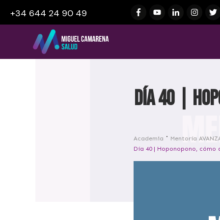
+34 644 24 90 49
Día 40 | Hop
Academia
Mentoría AVANZ
Día 40 | Hoponopono, cómo ap