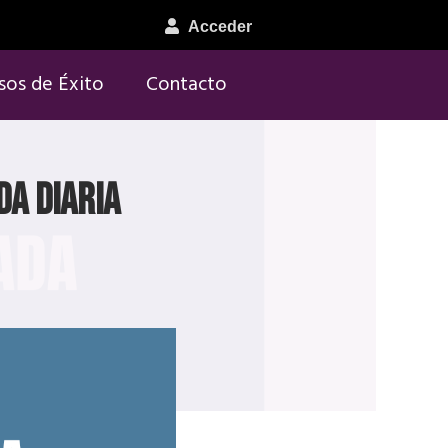
Acceder
sos de Éxito
Contacto
da diaria