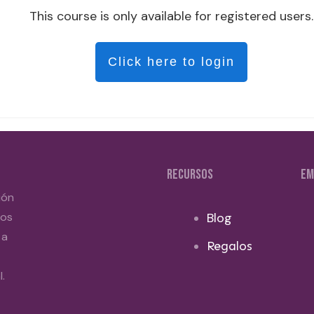
This course is only available for registered users.
Click here to login
RECURSOS
EM
ión
dos
Blog
 a
Regalos
.