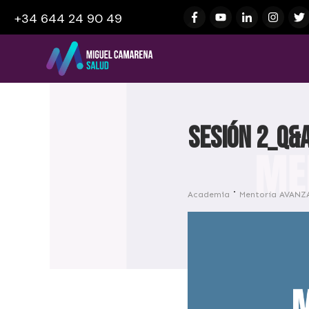
+34 644 24 90 49
SESIÓN 2_Q&
Academia
Mentoría AVANZ