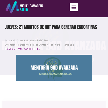
Jueves: 21 minutos de HIIT para generar endorfinas
Academia
Mentoría AVANZADA 90M
EvoluciónFit: Desarróllate Por Dentro Y Por Fuera
Semana 5
Jueves: 21 minutos de HIIT para generar endorfinas