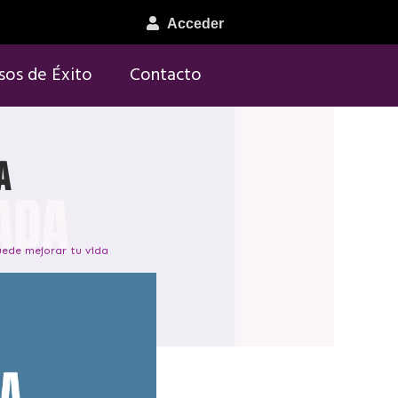
Acceder
sos de Éxito
Contacto
a
uede mejorar tu vida