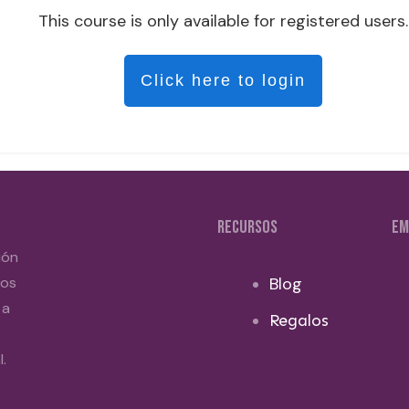
This course is only available for registered users.
Click here to login
RECURSOS
EM
ión
dos
Blog
 a
Regalos
.