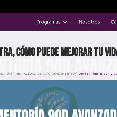
Programas
Nosotros
Ca
ntra, cómo puede mejorar tu vid
ADA 90M
MENTALIDAD DE ALTO RENDIMIENTO
Día 51 | Tantra, cómo p