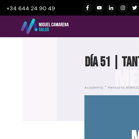
+34 644 24 90 49
Día 51 | Ta
Academia
Mentoría AVANZ