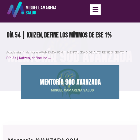
Día 54 | Kaizen, define los mínimos de ese 1%
Academia
Mentoría AVANZADA 90M
MENTALIDAD DE ALTO RENDIMIENTO
Día 54 | Kaizen, define los mínimos de ese 1%