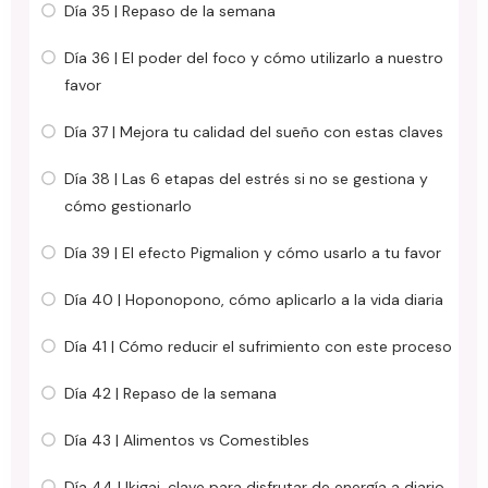
Día 35 | Repaso de la semana
Día 36 | El poder del foco y cómo utilizarlo a nuestro
favor
Día 37 | Mejora tu calidad del sueño con estas claves
Día 38 | Las 6 etapas del estrés si no se gestiona y
cómo gestionarlo
Día 39 | El efecto Pigmalion y cómo usarlo a tu favor
Día 40 | Hoponopono, cómo aplicarlo a la vida diaria
Día 41 | Cómo reducir el sufrimiento con este proceso
Día 42 | Repaso de la semana
Día 43 | Alimentos vs Comestibles
Día 44 | Ikigai, clave para disfrutar de energía a diario