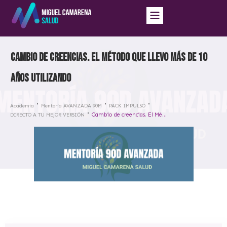
Cambio de creencias. El Método que llevo más de 10
años utilizando
Academia
Mentoría AVANZADA 90M
PACK IMPULSO
Cambio de creencias. El Método que llevo más de 10 años utilizando
DIRECTO A TU MEJOR VERSIÓN