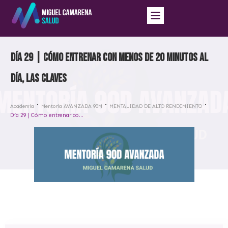
Día 29 | Cómo entrenar con menos de 20 minutos al
día, las claves
Academia
Mentoría AVANZADA 90M
MENTALIDAD DE ALTO RENDIMIENTO
Día 29 | Cómo entrenar con menos de 20 minutos al día, las claves