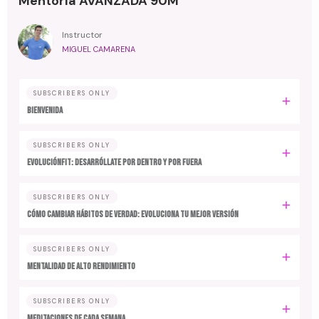
Mentoría AVANZADA 90M
Instructor
MIGUEL CAMARENA
SUBSCRIBERS ONLY
BIENVENIDA
SUBSCRIBERS ONLY
EvoluciónFit: desarróllate por dentro y por fuera
SUBSCRIBERS ONLY
Cómo cambiar hábitos de verdad: evoluciona tu mejor versión
SUBSCRIBERS ONLY
MENTALIDAD DE ALTO RENDIMIENTO
SUBSCRIBERS ONLY
MEDITACIONES DE CADA SEMANA