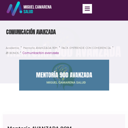
Comunicación avanzada
Academia
Mentoría AVANZADA 90M
PACK EMPRENDE CON COHERENCIA
Comunicación avanzada
🎁 BONOS