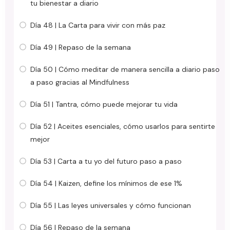
tu bienestar a diario
Día 48 | La Carta para vivir con más paz
Día 49 | Repaso de la semana
Día 50 | Cómo meditar de manera sencilla a diario paso
a paso gracias al Mindfulness
Día 51 | Tantra, cómo puede mejorar tu vida
Día 52 | Aceites esenciales, cómo usarlos para sentirte
mejor
Día 53 | Carta a tu yo del futuro paso a paso
Día 54 | Kaizen, define los mínimos de ese 1%
Día 55 | Las leyes universales y cómo funcionan
Día 56 | Repaso de la semana