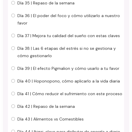
Día 35 | Repaso de la semana
Día 36 | El poder del foco y cómo utilizarlo a nuestro
favor
Día 37 | Mejora tu calidad del sueño con estas claves
Día 38 | Las 6 etapas del estrés si no se gestiona y
cómo gestionarlo
Día 39 | El efecto Pigmalion y cómo usarlo a tu favor
Día 40 | Hoponopono, cómo aplicarlo a la vida diaria
Día 41 | Cómo reducir el sufrimiento con este proceso
Día 42 | Repaso de la semana
Día 43 | Alimentos vs Comestibles
Día 44 | Ikigai, clave para disfrutar de energía a diario