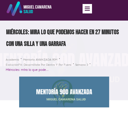
Miércoles: mira lo que podemos hacer en 27 minutos
con una silla y una garrafa
Academia
Mentoría AVANZADA 90M
EvoluciónFit: Desarróllate Por Dentro Y Por Fuera
Semana 3
Miércoles: mira lo que podemos hacer en 27 minutos con una silla y una garrafa