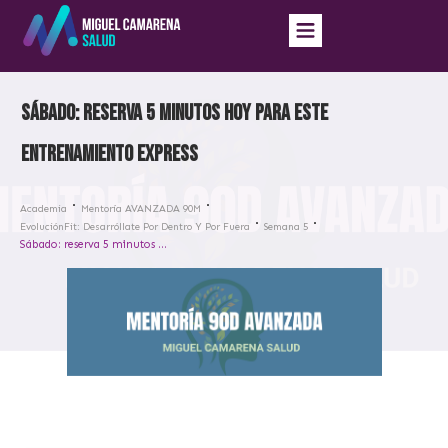
Sábado: reserva 5 minutos hoy para este
entrenamiento express
Academia
Mentoría AVANZADA 90M
EvoluciónFit: Desarróllate Por Dentro Y Por Fuera
Semana 5
Sábado: reserva 5 minutos hoy para este entrenamiento express