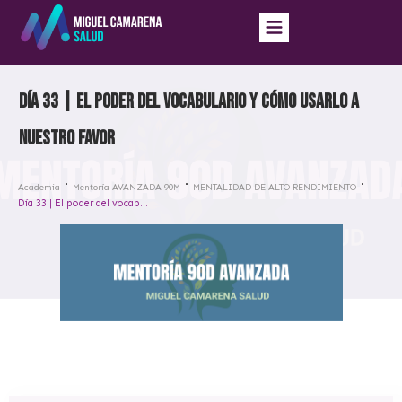
Día 33 | El poder del vocabulario y cómo usarlo a
nuestro favor
Academia
Mentoría AVANZADA 90M
MENTALIDAD DE ALTO RENDIMIENTO
Día 33 | El poder del vocabulario y cómo usarlo a nuestro favor