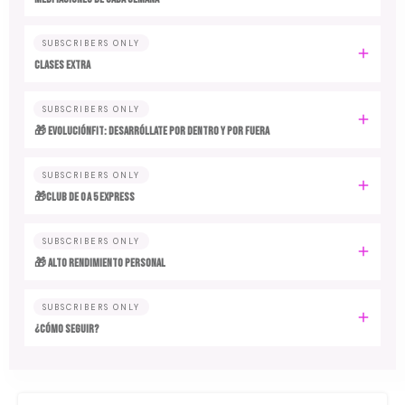
SUBSCRIBERS ONLY
CLASES EXTRA
SUBSCRIBERS ONLY
🎁 EvoluciónFit: desarróllate por dentro y por fuera
SUBSCRIBERS ONLY
🎁Club de 0 a 5 EXPRESS
SUBSCRIBERS ONLY
🎁 ALTO RENDIMIENTO PERSONAL
SUBSCRIBERS ONLY
¿CÓMO SEGUIR?