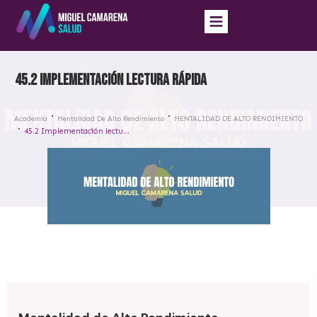
45.2 Implementación lectura rápida
Academia
Mentalidad De Alto Rendimiento
MENTALIDAD DE ALTO RENDIMIENTO
45.2 Implementación lectura rápida