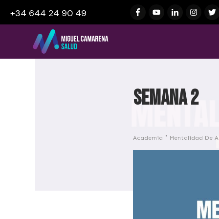
+34 644 24 90 49
Semana 2
Academia
Mentalidad De A