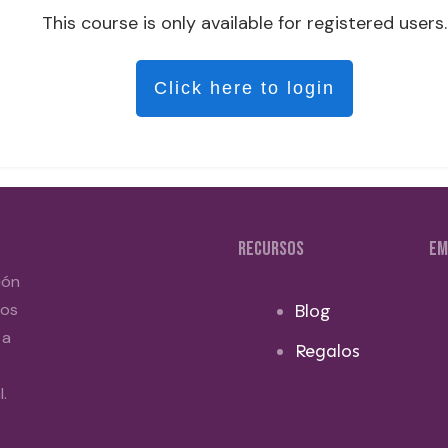
This course is only available for registered users.
Click here to login
RECURSOS
EM
ión
dos
Blog
 a
Regalos
.