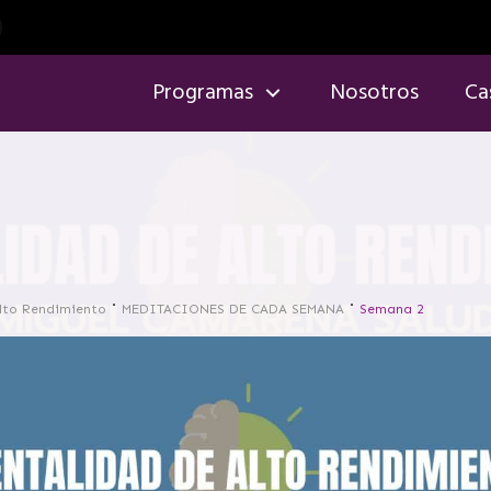
Programas
Nosotros
Ca
lto Rendimiento
MEDITACIONES DE CADA SEMANA
Semana 2