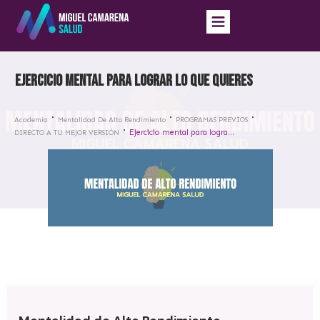
Ejercicio mental para lograr lo que quieres
Academia
Mentalidad De Alto Rendimiento
PROGRAMAS PREVIOS
Ejercicio mental para lograr lo que quieres
DIRECTO A TU MEJOR VERSIÓN