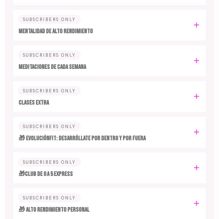
SUBSCRIBERS ONLY
MENTALIDAD DE ALTO RENDIMIENTO
SUBSCRIBERS ONLY
MEDITACIONES DE CADA SEMANA
SUBSCRIBERS ONLY
CLASES EXTRA
SUBSCRIBERS ONLY
🎁 EvoluciónFit: desarróllate por dentro y por fuera
SUBSCRIBERS ONLY
🎁Club de 0 a 5 EXPRESS
SUBSCRIBERS ONLY
🎁 ALTO RENDIMIENTO PERSONAL