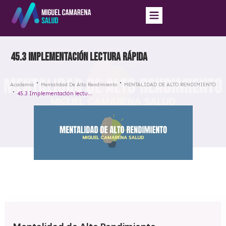
45.3 Implementación lectura rápida
Academia
Mentalidad De Alto Rendimiento
MENTALIDAD DE ALTO RENDIMIENTO
45.3 Implementación lectura rápida