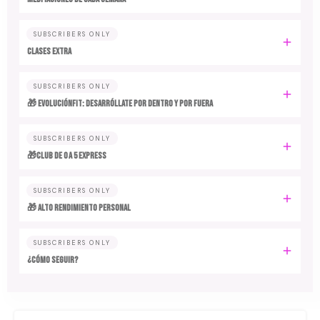
SUBSCRIBERS ONLY
CLASES EXTRA
SUBSCRIBERS ONLY
🎁 EvoluciónFit: desarróllate por dentro y por fuera
SUBSCRIBERS ONLY
🎁Club de 0 a 5 EXPRESS
SUBSCRIBERS ONLY
🎁 ALTO RENDIMIENTO PERSONAL
SUBSCRIBERS ONLY
¿CÓMO SEGUIR?