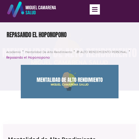
Repasando el Hoponopono
Academia
Mentalidad De Alto Rendimiento
🎁 ALTO RENDIMIENTO PERSONAL
Repasando el Hoponopono