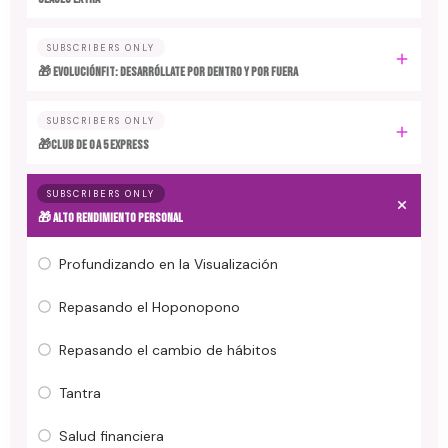
SUBSCRIBERS ONLY
🎁 EvoluciónFit: desarróllate por dentro y por fuera
SUBSCRIBERS ONLY
🎁Club de 0 a 5 EXPRESS
SUBSCRIBERS ONLY
🎁 ALTO RENDIMIENTO PERSONAL
Profundizando en la Visualización
Repasando el Hoponopono
Repasando el cambio de hábitos
Tantra
Salud financiera