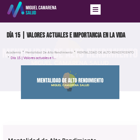
Día 15 | Valores actuales e importancia en la vida
Academia
Mentalidad De Alto Rendimiento
MENTALIDAD DE ALTO RENDIMIENTO
Día 15 | Valores actuales e importancia en la vida