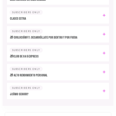
SUBSCRIBERS ONLY
CLASES EXTRA
SUBSCRIBERS ONLY
🎁 EvoluciónFit: desarróllate por dentro y por fuera
SUBSCRIBERS ONLY
🎁Club de 0 a 5 EXPRESS
SUBSCRIBERS ONLY
🎁 ALTO RENDIMIENTO PERSONAL
SUBSCRIBERS ONLY
¿CÓMO SEGUIR?