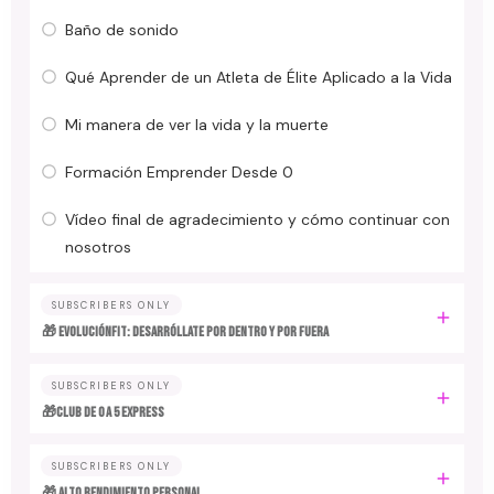
Baño de sonido
Qué Aprender de un Atleta de Élite Aplicado a la Vida
Mi manera de ver la vida y la muerte
Formación Emprender Desde 0
Vídeo final de agradecimiento y cómo continuar con
nosotros
SUBSCRIBERS ONLY
🎁 EvoluciónFit: desarróllate por dentro y por fuera
SUBSCRIBERS ONLY
🎁Club de 0 a 5 EXPRESS
SUBSCRIBERS ONLY
🎁 ALTO RENDIMIENTO PERSONAL