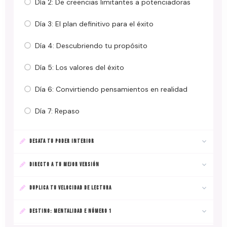
Día 2: De creencias limitantes a potenciadoras
Día 3: El plan definitivo para el éxito
Día 4: Descubriendo tu propósito
Día 5: Los valores del éxito
Día 6: Convirtiendo pensamientos en realidad
Día 7: Repaso
DESATA TU PODER INTERIOR
DIRECTO A TU MEJOR VERSIÓN
DUPLICA TU VELOCIDAD DE LECTURA
DESTINO: MENTALIDAD E NÚMERO 1