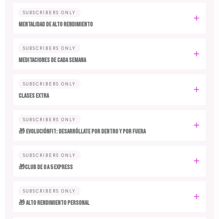
SUBSCRIBERS ONLY
MENTALIDAD DE ALTO RENDIMIENTO
SUBSCRIBERS ONLY
MEDITACIONES DE CADA SEMANA
SUBSCRIBERS ONLY
CLASES EXTRA
SUBSCRIBERS ONLY
🎁 EvoluciónFit: desarróllate por dentro y por fuera
SUBSCRIBERS ONLY
🎁Club de 0 a 5 EXPRESS
SUBSCRIBERS ONLY
🎁 ALTO RENDIMIENTO PERSONAL