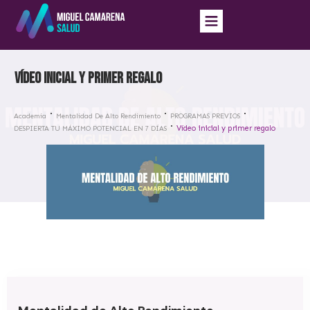
Vídeo inicial y primer regalo
Academia
Mentalidad De Alto Rendimiento
PROGRAMAS PREVIOS
Vídeo inicial y primer regalo
DESPIERTA TU MÁXIMO POTENCIAL EN 7 DÍAS