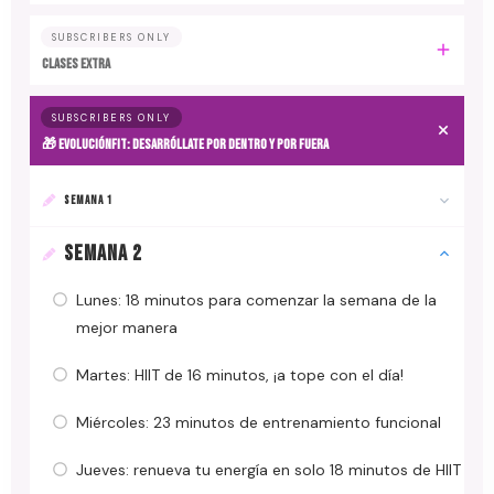
SUBSCRIBERS ONLY
CLASES EXTRA
SUBSCRIBERS ONLY
🎁 EvoluciónFit: desarróllate por dentro y por fuera
SEMANA 1
SEMANA 2
Lunes: 18 minutos para comenzar la semana de la
mejor manera
Martes: HIIT de 16 minutos, ¡a tope con el día!
Miércoles: 23 minutos de entrenamiento funcional
Jueves: renueva tu energía en solo 18 minutos de HIIT