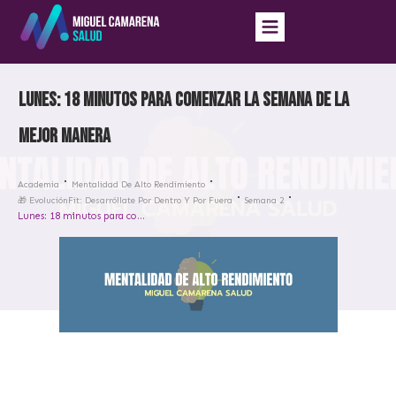
Lunes: 18 minutos para comenzar la semana de la
mejor manera
Academia
Mentalidad De Alto Rendimiento
🎁 EvoluciónFit: Desarróllate Por Dentro Y Por Fuera
Semana 2
Lunes: 18 minutos para comenzar la semana de la mejor manera