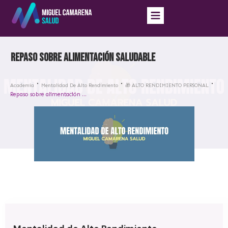
Repaso sobre alimentación saludable
Academia
Mentalidad De Alto Rendimiento
🎁 ALTO RENDIMIENTO PERSONAL
Repaso sobre alimentación saludable