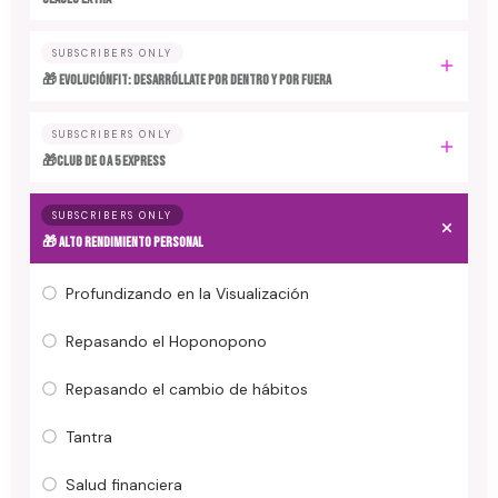
SUBSCRIBERS ONLY
🎁 EvoluciónFit: desarróllate por dentro y por fuera
SUBSCRIBERS ONLY
🎁Club de 0 a 5 EXPRESS
SUBSCRIBERS ONLY
🎁 ALTO RENDIMIENTO PERSONAL
Profundizando en la Visualización
Repasando el Hoponopono
Repasando el cambio de hábitos
Tantra
Salud financiera