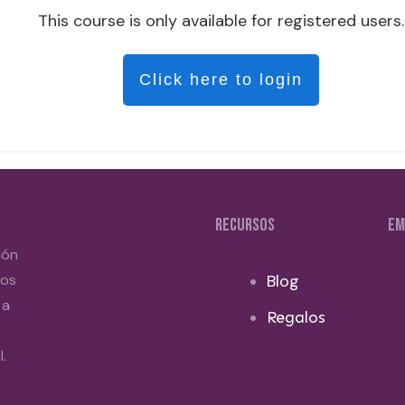
This course is only available for registered users.
Click here to login
RECURSOS
EM
ión
dos
Blog
 a
Regalos
.