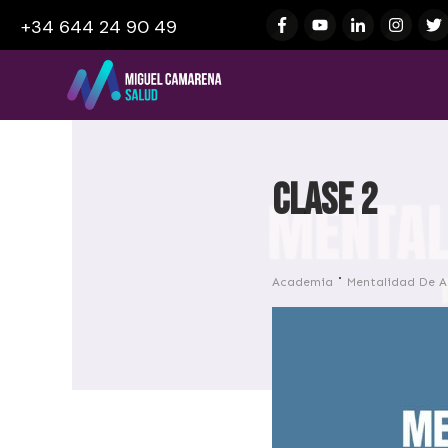
+34 644 24 90 49
Clase 2
Academia
Mentalidad De A