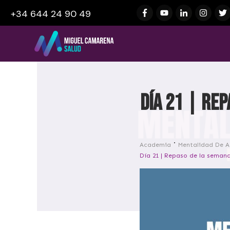
+34 644 24 90 49
Día 21 | Rep
Academia
Mentalidad De A
Día 21 | Repaso de la semana