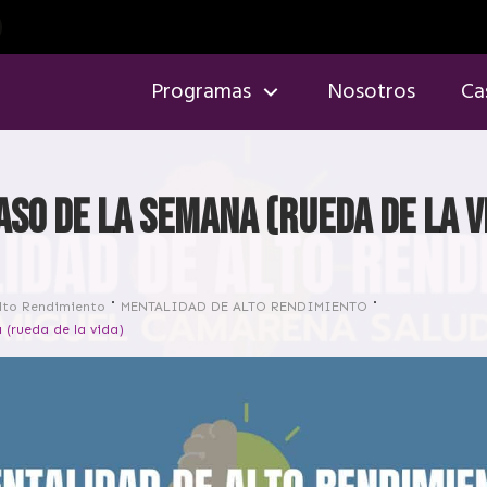
Programas
Nosotros
Ca
aso de la semana (rueda de la v
lto Rendimiento
MENTALIDAD DE ALTO RENDIMIENTO
 (rueda de la vida)