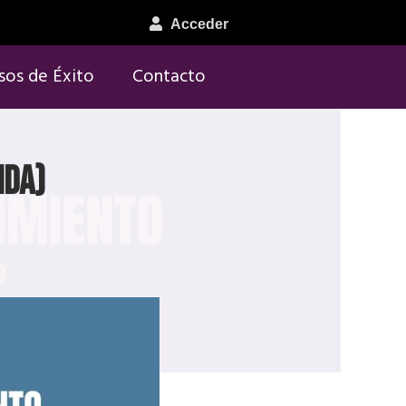
Acceder
sos de Éxito
Contacto
ida)