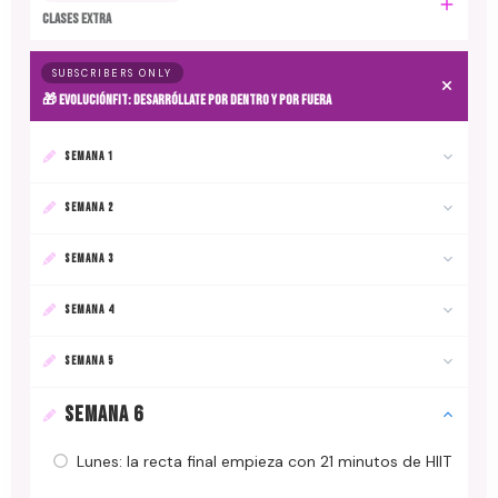
CLASES EXTRA
SUBSCRIBERS ONLY
🎁 EvoluciónFit: desarróllate por dentro y por fuera
SEMANA 1
SEMANA 2
SEMANA 3
SEMANA 4
SEMANA 5
SEMANA 6
Lunes: la recta final empieza con 21 minutos de HIIT