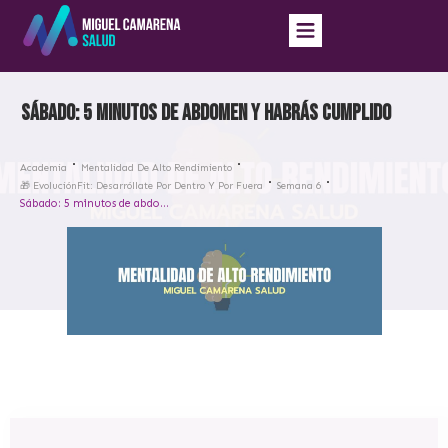
Sábado: 5 minutos de abdomen y habrás cumplido
Academia
Mentalidad De Alto Rendimiento
🎁 EvoluciónFit: Desarróllate Por Dentro Y Por Fuera
Semana 6
Sábado: 5 minutos de abdomen y habrás cumplido