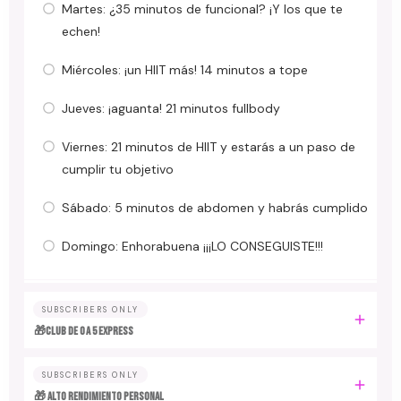
Martes: ¿35 minutos de funcional? ¡Y los que te
echen!
Miércoles: ¡un HIIT más! 14 minutos a tope
Jueves: ¡aguanta! 21 minutos fullbody
Viernes: 21 minutos de HIIT y estarás a un paso de
cumplir tu objetivo
Sábado: 5 minutos de abdomen y habrás cumplido
Domingo: Enhorabuena ¡¡¡LO CONSEGUISTE!!!
SUBSCRIBERS ONLY
🎁Club de 0 a 5 EXPRESS
SUBSCRIBERS ONLY
🎁 ALTO RENDIMIENTO PERSONAL