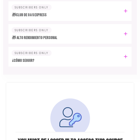
SUBSCRIBERS ONLY
🎁Club de 0 a 5 EXPRESS
SUBSCRIBERS ONLY
🎁 ALTO RENDIMIENTO PERSONAL
SUBSCRIBERS ONLY
¿CÓMO SEGUIR?