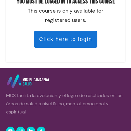
You must be logged in to access this course
This course is only available for
registered users.
Click here to login
MCS facilita la evolución y el logro de resultados en las
áreas de salud a nivel físico, mental, emocional y
espiritual.