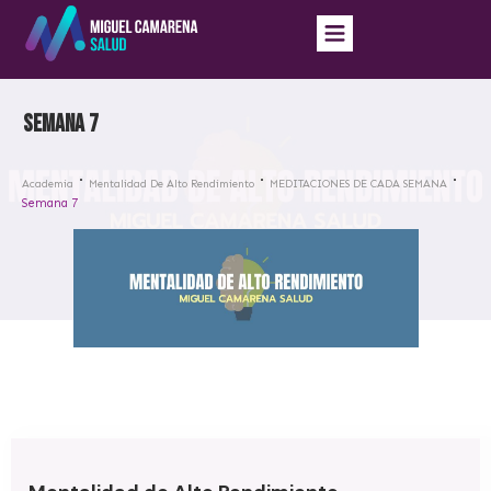
Semana 7
Academia
Mentalidad De Alto Rendimiento
MEDITACIONES DE CADA SEMANA
Semana 7