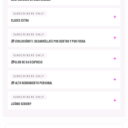
SUBSCRIBERS ONLY
CLASES EXTRA
SUBSCRIBERS ONLY
🎁 EvoluciónFit: desarróllate por dentro y por fuera
SUBSCRIBERS ONLY
🎁Club de 0 a 5 EXPRESS
SUBSCRIBERS ONLY
🎁 ALTO RENDIMIENTO PERSONAL
SUBSCRIBERS ONLY
¿CÓMO SEGUIR?