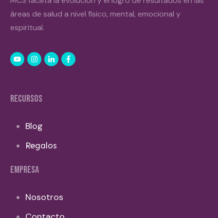
MCS facilita la evolución y el logro de resultados en las
áreas de salud a nivel físico, mental, emocional y
espiritual.
RECURSOS
Blog
Regalos
EMPRESA
Nosotros
Contacto