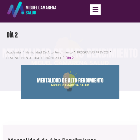
Día 2
Academia
Mentalidad De Alto Rendimiento
PROGRAMAS PREVIOS
Día 2
DESTINO: MENTALIDAD E NÚMERO 1