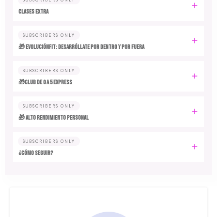
CLASES EXTRA
SUBSCRIBERS ONLY
🎁 EvoluciónFit: desarróllate por dentro y por fuera
SUBSCRIBERS ONLY
🎁Club de 0 a 5 EXPRESS
SUBSCRIBERS ONLY
🎁 ALTO RENDIMIENTO PERSONAL
SUBSCRIBERS ONLY
¿CÓMO SEGUIR?