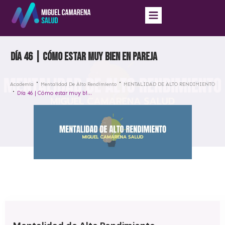
Día 46 | Cómo estar muy bien en pareja
Academia
Mentalidad De Alto Rendimiento
MENTALIDAD DE ALTO RENDIMIENTO
Día 46 | Cómo estar muy bien en pareja