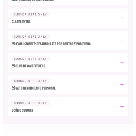
SUBSCRIBERS ONLY
CLASES EXTRA
SUBSCRIBERS ONLY
🎁 EvoluciónFit: desarróllate por dentro y por fuera
SUBSCRIBERS ONLY
🎁Club de 0 a 5 EXPRESS
SUBSCRIBERS ONLY
🎁 ALTO RENDIMIENTO PERSONAL
SUBSCRIBERS ONLY
¿CÓMO SEGUIR?