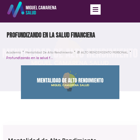
Profundizando en la salud financiera
Academia
Mentalidad De Alto Rendimiento
🎁 ALTO RENDIMIENTO PERSONAL
Profundizando en la salud financiera