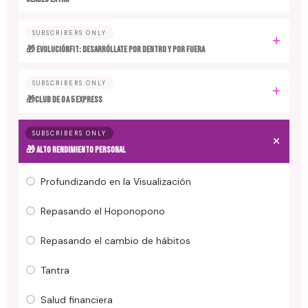
SUBSCRIBERS ONLY
🎁 EvoluciónFit: desarróllate por dentro y por fuera
SUBSCRIBERS ONLY
🎁Club de 0 a 5 EXPRESS
SUBSCRIBERS ONLY
🎁 ALTO RENDIMIENTO PERSONAL
Profundizando en la Visualización
Repasando el Hoponopono
Repasando el cambio de hábitos
Tantra
Salud financiera