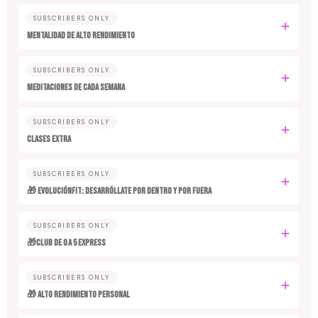
SUBSCRIBERS ONLY
MENTALIDAD DE ALTO RENDIMIENTO
SUBSCRIBERS ONLY
MEDITACIONES DE CADA SEMANA
SUBSCRIBERS ONLY
CLASES EXTRA
SUBSCRIBERS ONLY
🎁 EvoluciónFit: desarróllate por dentro y por fuera
SUBSCRIBERS ONLY
🎁Club de 0 a 5 EXPRESS
SUBSCRIBERS ONLY
🎁 ALTO RENDIMIENTO PERSONAL