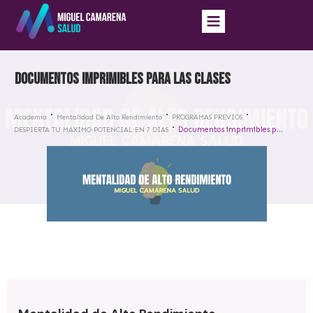
Documentos imprimibles para las clases
Academia
Mentalidad De Alto Rendimiento
PROGRAMAS PREVIOS
Documentos imprimibles para las clases
DESPIERTA TU MÁXIMO POTENCIAL EN 7 DÍAS