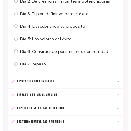
Día 2: De creencias limitantes a potenciadoras
Día 3: El plan definitivo para el éxito
Día 4: Descubriendo tu propósito
Día 5: Los valores del éxito
Día 6: Convirtiendo pensamientos en realidad
Día 7: Repaso
DESATA TU PODER INTERIOR
DIRECTO A TU MEJOR VERSIÓN
DUPLICA TU VELOCIDAD DE LECTURA
DESTINO: MENTALIDAD E NÚMERO 1