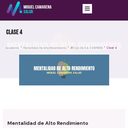
Clase 4
Clase 4
Academia
Mentalidad De Alto Rendimiento
🎁Club De 0 A 5 EXPRESS
Mentalidad de Alto Rendimiento