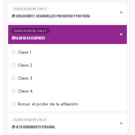
SUBSCRIBERS ONLY
🎁 EvoluciónFit: desarróllate por dentro y por fuera
SUBSCRIBERS ONLY
🎁Club de 0 a 5 EXPRESS
Clase 1
Clase 2
Clase 3
Clase 4
Bonus: el poder de la afiliación
SUBSCRIBERS ONLY
🎁 ALTO RENDIMIENTO PERSONAL