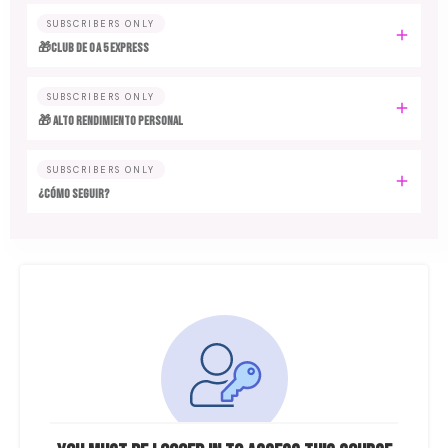
SUBSCRIBERS ONLY
🎁Club de 0 a 5 EXPRESS
SUBSCRIBERS ONLY
🎁 ALTO RENDIMIENTO PERSONAL
SUBSCRIBERS ONLY
¿CÓMO SEGUIR?