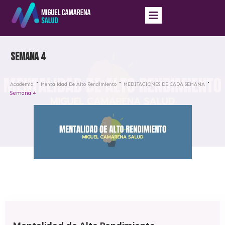
Semana 4
Academia
Mentalidad De Alto Rendimiento
MEDITACIONES DE CADA SEMANA
Semana 4