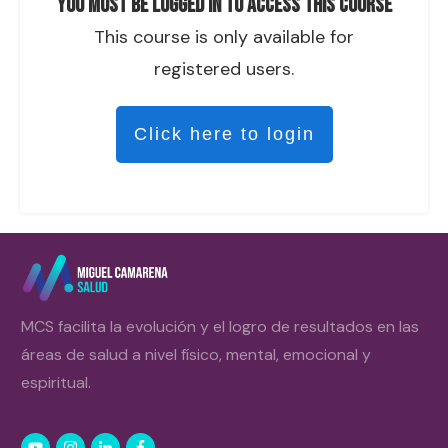
You must be logged in to access this course
This course is only available for
registered users.
Click here to login
MCS facilita la evolución y el logro de resultados en las
áreas de salud a nivel físico, mental, emocional y
espiritual.