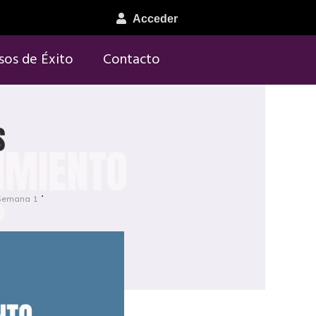
Acceder
sos de Éxito
Contacto
s
Semana 1