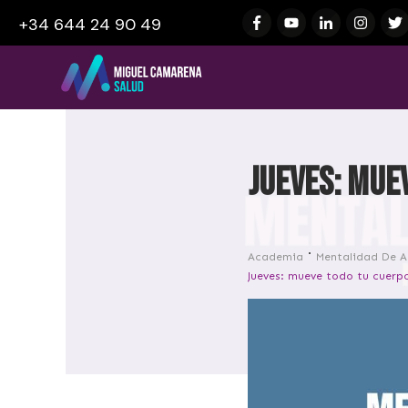
+34 644 24 90 49
Jueves: mue
Academia
Mentalidad De A
Jueves: mueve todo tu cuerp